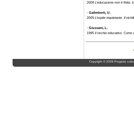
2009
L’educazione non è finita. I
-
Galimberti, U.
2009
L’ospite inquietante. Il nichi
-
Giussani, L.
1995
Il rischio educativo. Come c
Copyright © 2009 Progetto cultur