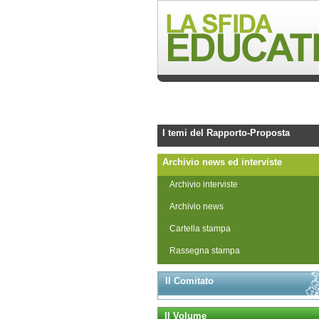
I temi del Rapporto-Proposta
Archivio news ed interviste
Archivio interviste
Archivio news
Cartella stampa
Rassegna stampa
Il Comitato
Il Volume