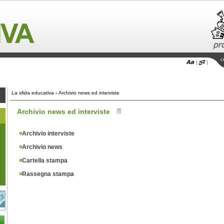
c
La sfida educativa
-
Archivio news ed interviste
Archivio news ed interviste
Archivio interviste
Archivio news
Cartella stampa
Rassegna stampa