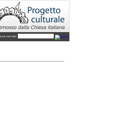
erca nel sito