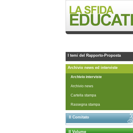
I temi del Rapporto-Proposta
Archivio news ed interviste
Archivio interviste
Archivio news
Cartella stampa
Rassegna stampa
Il Comitato
Il Volume