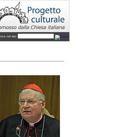
erca nel sito