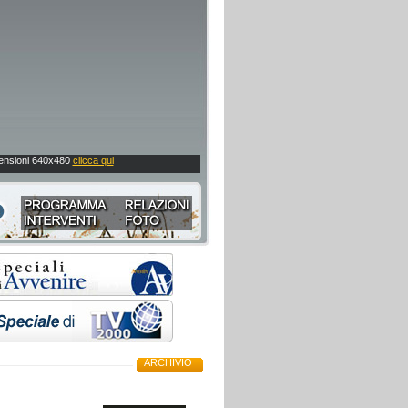
imensioni 640x480
clicca qui
ARCHIVIO