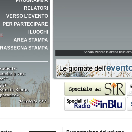
PROGRAMMA
RELATORI
VERSO L'EVENTO
PER PARTECIPARE
I LUOGHI
AREA STAMPA
RASSEGNA STAMPA
Se vuoi vedere la diretta nelle d