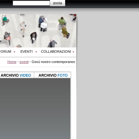
FORUM
EVENTI
COLLABORAZIONI
Home
-
eventi
- Gesù nostro contemporaneo