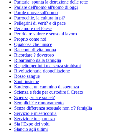
Paritarie, spunta la detrazione delle rette
Parlare dell'uomo all'uomo di oggi
Parole nuove sull'uomo
Parrocchie, la cultura in pi?
Pellegrini di verit? e di pace
Per amore del Paese
Per ridare valore e senso al lavoro
Proprio come noi
Qualcosa che unisce
Racconti di vita buona
Ricordare ? doveroso
Ripartiamo dalla famiglia
Rispetto per tutti ma senza strabismi
Rivoluzionaria riconciliazione
Rosso sangue
Santi insieme
Sardegna, un cammino di speranza
Scienza e fede per custodire il Creato
Scienza, vita e societ?
Semplicit? e rinnovamento
Senza differenza sessuale non c'? famiglia
Servizio e misericordia
Servizio e trasparenza
Sia l'Expo dei volti
Slancio agli ultimi