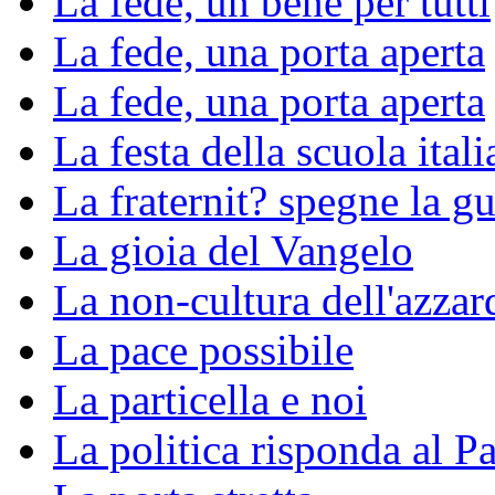
La fede, un bene per tutti
La fede, una porta aperta
La fede, una porta aperta
La festa della scuola ital
La fraternit? spegne la gu
La gioia del Vangelo
La non-cultura dell'azzar
La pace possibile
La particella e noi
La politica risponda al P