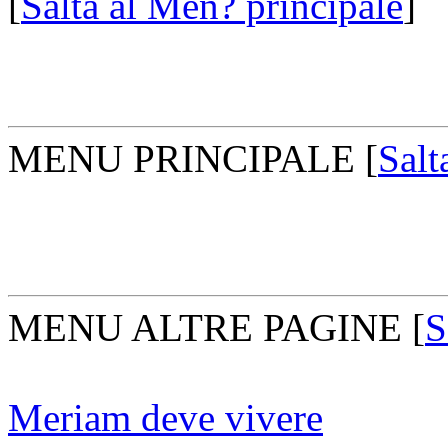
[
Salta al Men? principale
]
MENU PRINCIPALE
[
Salt
MENU ALTRE PAGINE
[
S
Meriam deve vivere