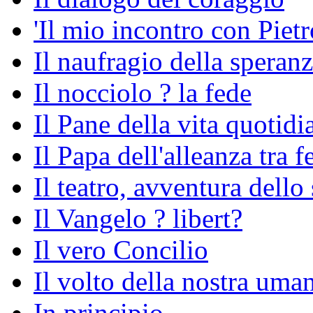
'Il mio incontro con Pietr
Il naufragio della speran
Il nocciolo ? la fede
Il Pane della vita quotidi
Il Papa dell'alleanza tra f
Il teatro, avventura dello 
Il Vangelo ? libert?
Il vero Concilio
Il volto della nostra uman
In principio...