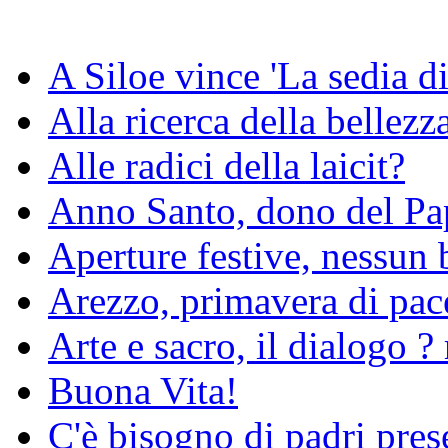
A Siloe vince 'La sedia di
Alla ricerca della bellezz
Alle radici della laicit?
Anno Santo, dono del Pa
Aperture festive, nessun 
Arezzo, primavera di pac
Arte e sacro, il dialogo ? 
Buona Vita!
C'è bisogno di padri pres