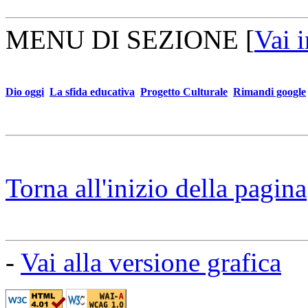
MENU DI SEZIONE
[
Vai 
Dio oggi
La sfida educativa
Progetto Culturale
Rimandi google
Torna all'inizio della pagina
-
Vai alla versione grafica