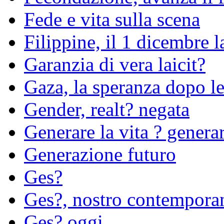
Fede e vita sulla scena
Filippine, il 1 dicembre l
Garanzia di vera laicit?
Gaza, la speranza dopo l
Gender, realt? negata
Generare la vita ? genera
Generazione futuro
Ges?
Ges?, nostro contempora
Ges? oggi