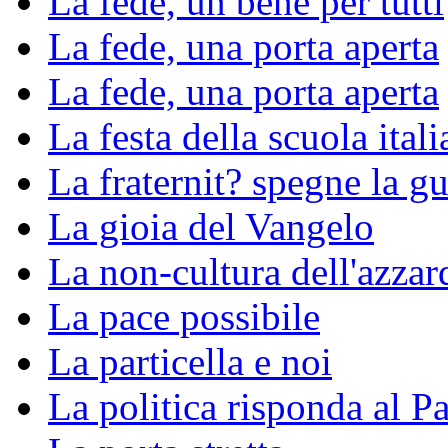
La fede, un bene per tutti
La fede, una porta aperta
La fede, una porta aperta
La festa della scuola ital
La fraternit? spegne la gu
La gioia del Vangelo
La non-cultura dell'azzar
La pace possibile
La particella e noi
La politica risponda al P