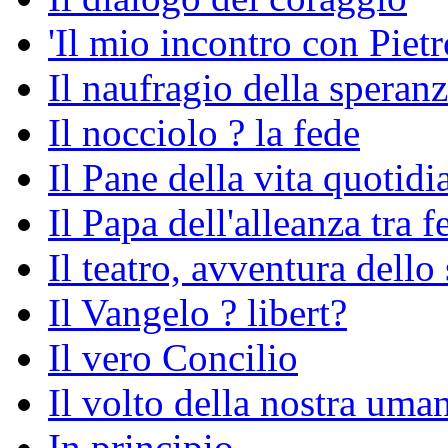
'Il mio incontro con Pietr
Il naufragio della speran
Il nocciolo ? la fede
Il Pane della vita quotidi
Il Papa dell'alleanza tra f
Il teatro, avventura dello 
Il Vangelo ? libert?
Il vero Concilio
Il volto della nostra uman
In principio...