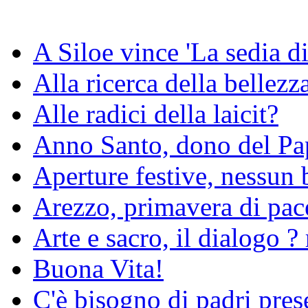
A Siloe vince 'La sedia di
Alla ricerca della bellezz
Alle radici della laicit?
Anno Santo, dono del Pa
Aperture festive, nessun 
Arezzo, primavera di pac
Arte e sacro, il dialogo ? 
Buona Vita!
C'è bisogno di padri pres