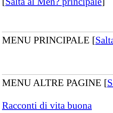
[
Salta al Men? principale
]
MENU PRINCIPALE
[
Salt
MENU ALTRE PAGINE
[
S
Racconti di vita buona