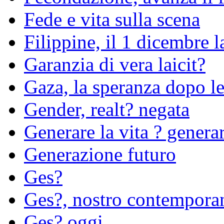
Fede e vita sulla scena
Filippine, il 1 dicembre l
Garanzia di vera laicit?
Gaza, la speranza dopo l
Gender, realt? negata
Generare la vita ? genera
Generazione futuro
Ges?
Ges?, nostro contempora
Ges? oggi