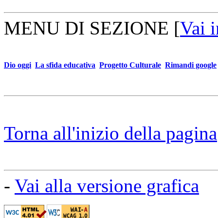
MENU DI SEZIONE
[
Vai 
Dio oggi
La sfida educativa
Progetto Culturale
Rimandi google
Torna all'inizio della pagina
-
Vai alla versione grafica