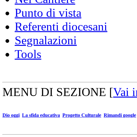
Punto di vista
Referenti diocesani
Segnalazioni
Tools
MENU DI SEZIONE
[
Vai 
Dio oggi
La sfida educativa
Progetto Culturale
Rimandi google