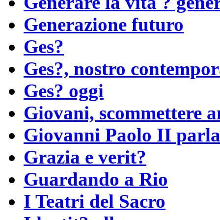
Generare la vita ? gene
Generazione futuro
Ges?
Ges?, nostro contempo
Ges? oggi
Giovani, scommettere a
Giovanni Paolo II parla 
Grazia e verit?
Guardando a Rio
I Teatri del Sacro