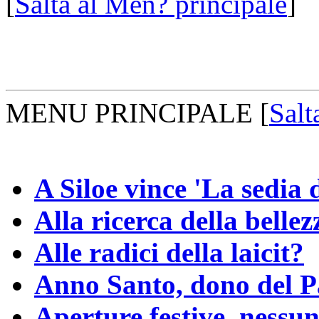
[
Salta al Men? principale
]
MENU PRINCIPALE
[
Salt
A Siloe vince 'La sedia 
Alla ricerca della bellez
Alle radici della laicit?
Anno Santo, dono del P
Aperture festive, nessun