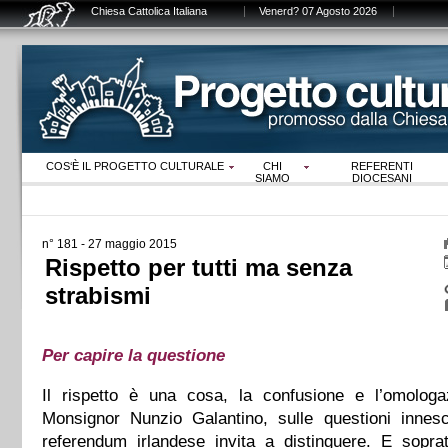
Chiesa Cattolica Italiana
Venerd? 07 Agosto 2026
COS‘È IL PROGETTO CULTURALE
CHI
REFERENTI
SIAMO
DIOCESANI
n° 181 - 27 maggio 2015
Rispetto per tutti ma senza
strabismi
Per capire la questione
Il rispetto è una cosa, la confusione e l’omologa
Monsignor Nunzio Galantino, sulle questioni innesca
referendum irlandese invita a distinguere. E soprat