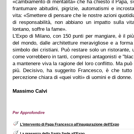
«cambiamento di mentalità» che ha chiesto il Papa, s
frantumare abitudini, pigrizie, automatismi e incrostaz
vita: «Smettere di pensare che le nostre azioni quotid
di responsabilità, non abbiano un impatto sulla vit
lontano, soffre la fame».
L’Expo di Milano, con 150 punti per mangiare, è il più
del mondo, dalle architetture meravigliose e a forma 
simbolo dei cristiani. Può restare solo un ristorante,
come vorrebbero in tanti, compresi antagonisti e "blac
a mantenere viva la ragione del loro conflitto. Ma può
più. Decisivo, ha suggerito Francesco, è che tutto 
percezione chiara di «quei volti» di uomini e di donne.
Massimo Calvi
Per Approfondire
L'intervento di Papa Francesco all'inaugurazione dell'Expo
La presenza della Santa Sede all'Expo