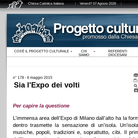
Chiesa Cattolica Italiana
Venerd? 07 Agosto 2026
COS‘È IL PROGETTO CULTURALE
CHI
REFERENTI
SIAMO
DIOCESANI
n° 178 - 6 maggio 2015
Sia l'Expo dei volti
Per capire la questione
L’immensa area dell’Expo di Milano dall’alto ha la for
dentro trasmette la sensazione di un’isola. Un’isola 
musiche, popoli, tradizioni e, soprattutto, cibi. Il p