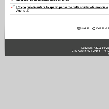
L'Expo può diventare lo spazio pensante della solidarietà mondiale
Agensir.it)
stampa
invia ad un 
Copyright ? 2011 Servizi
C.ne Aurelia, 50 I-00165 - Roma