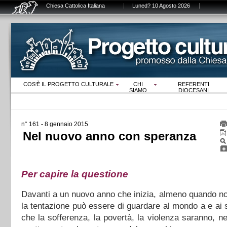
Chiesa Cattolica Italiana
Luned? 10 Agosto 2026
COS‘È IL PROGETTO CULTURALE
CHI
REFERENTI
SIAMO
DIOCESANI
n° 161 - 8 gennaio 2015
Nel nuovo anno con speranza
Per capire la questione
Davanti a un nuovo anno che inizia, almeno quando non
la tentazione può essere di guardare al mondo a e ai s
che la sofferenza, la povertà, la violenza saranno, ne