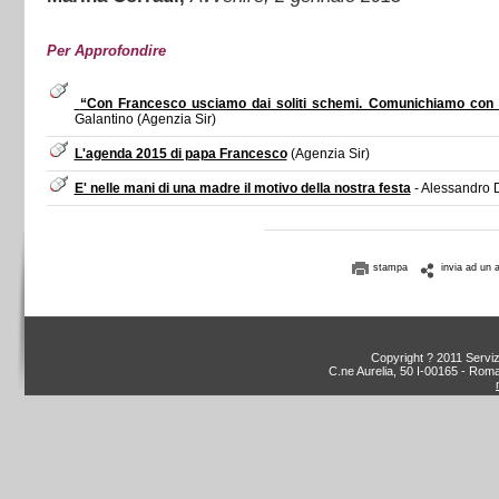
Per Approfondire
“Con Francesco usciamo dai soliti schemi. Comunichiamo con l
Galantino (Agenzia Sir)
L'agenda 2015 di papa Francesco
(Agenzia Sir)
E' nelle mani di una madre il motivo della nostra festa
- Alessandro D
stampa
invia ad un 
Copyright ? 2011 Servizi
C.ne Aurelia, 50 I-00165 - Roma