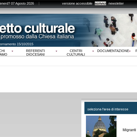
enerd? 07 Agosto 2026
versione accessibile
scrivici
newsletter
giornamento 15/10/2015
CHI
REFERENTI
CENTRI
DOCUMENTAZIONE
IAMO
DIOCESANI
CULTURALI