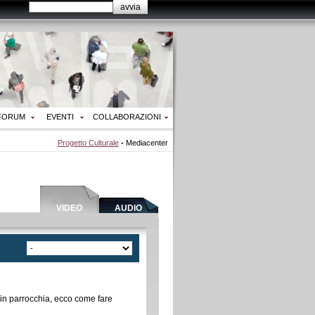
FORUM
EVENTI
COLLABORAZIONI
Progetto Culturale
-
Mediacenter
VIDEO
AUDIO