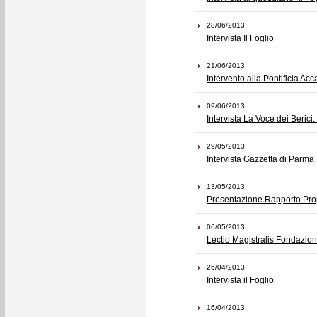
28/06/2013
Intervista Il Foglio
21/06/2013
Intervento alla Pontificia 
09/06/2013
Intervista La Voce dei Berici
29/05/2013
Intervista Gazzetta di Parma
13/05/2013
Presentazione Rapporto Prop
06/05/2013
Lectio Magistralis Fondazi
26/04/2013
Intervista il Foglio
16/04/2013