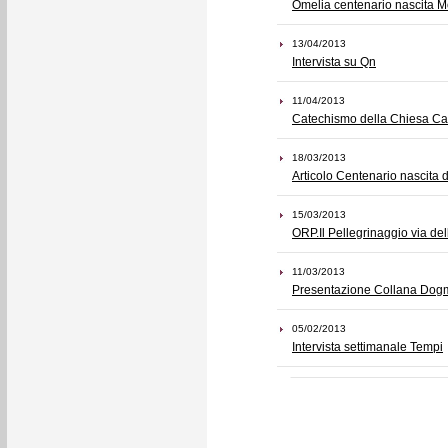
Omelia centenario nascita M
13/04/2013
Intervista su Qn
11/04/2013
Catechismo della Chiesa Cat
18/03/2013
Articolo Centenario nascita 
15/03/2013
ORP.Il Pellegrinaggio via del
11/03/2013
Presentazione Collana Dogm
05/02/2013
Intervista settimanale Tempi